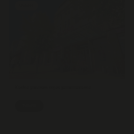
Uutiset
Kasino palvelee myös juhannuksena
Tutustu