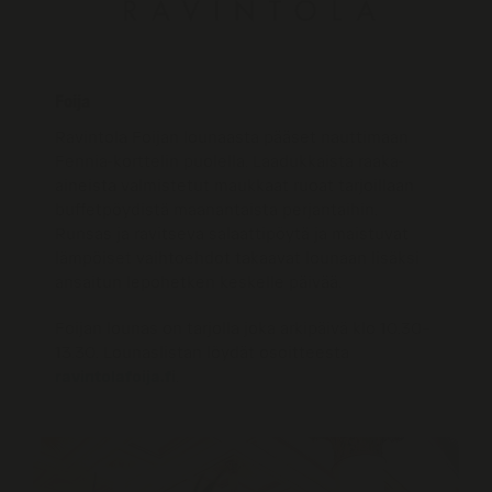
Foija
Ravintola Foijan lounaasta pääset nauttimaan
Fennia-korttelin puolella. Laadukkaista raaka-
aineista valmistetut maukkaat ruoat tarjoillaan
buffetpöydistä maanantaista perjantaihin.
Runsas ja ravitseva salaattipöytä ja maistuvat
lämpöiset vaihtoehdot takaavat lounaan lisäksi
ansaitun lepohetken keskelle päivää.
Foijan lounas on tarjolla joka arkipäivä klo 10.30
–
13.30. Lounaslistan löydät osoitteesta
ravintolafoija.fi
.