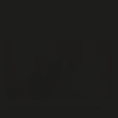
Lisätietoa tapahtumista löydät täältä
.
Yksityistilaisuudet - Tapahtuma kuten haluat