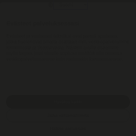
Ajankohtaista
Evästeet palveluksessasi
Tapahtumat
Evästeet ja vastaavat tekniikat ovat pieniä apulaisia,
jotka huolehtivat omalta osaltaan mm. verkkopalvelumme
toiminnasta ja tietoturvasta. Näiden avulla osaamme
myös tarjota juuri sinulle sopivaa sisältöä niin omassa
verkkopalvelussamme kuin muissakin kanavissamme.
Jalkapallon MM-kisojen draamankaari huipentuu
Sports Barin kisakatsomossa
Hyväksy kaikki
Jäljellä on enää tätä kirjoittaessa seitsemän parasta
joukkuetta, sillä Ranska hoiti puolivälierissä Marokon
Jatka välttämättömillä
kevyesti. Entä sitten muut jatkopelit, jotka voit yhtä
poikkeusta lukuun ottamatta nähdä Sports Barissa. Pe
Hallitse asetuksiasi
10.7. klo 22 Espanja-Belgia La 12.7. klo 24 Norja-Englanti
Varaa pokeri
Varaa pöytä
Näytä tapahtumat
Peliuutiset
Välierät ja mitaliottelut pelataan seuraavasti: Välierä ti