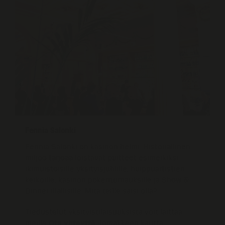
Fennia Salonki
Fennia Salonki on kasinon helmi. Historiallinen
miljöö tarjoaa loistavat puitteet esimerkiksi
ikimuistoisille yksityisjuhlille, huippuartistien
keikoille, kasinon pokeriturnauksille ja Show &
Dinner illallisille. Mitä teille saisi olla?
Tiedustelut yksityistilaisuuksista voit laittaa
meille
Ota yhteyttä
-lomakkeen kautta.