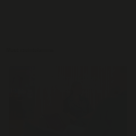
Muut ravintolamme