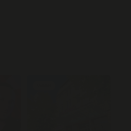
Uutiset