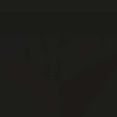
Ravintolat
Tapahtumat
Uutiset
Tietoa m