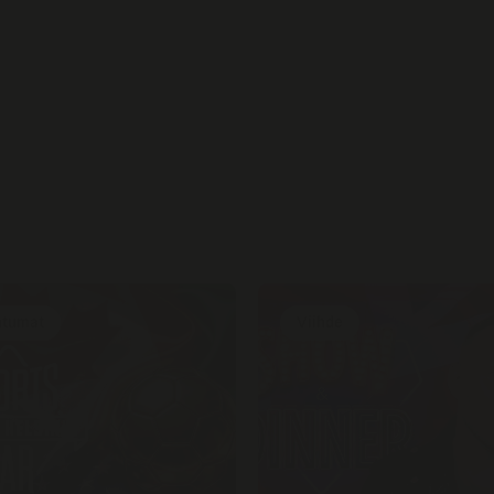
htumat
Viihde