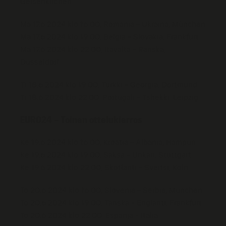
Gelsenkirchen
Ma 17.6.2024 klo 16:00, Romania – Ukraina, München
Ma 17.6.2024 klo 19:00, Belgia – Slovakia, Frankfurt
Ma 17.6.2024 klo 22:00, Itävalta – Ranska,
Düsseldorf
Ti 18.6.2024 klo 19:00, Turkki – Georgia, Dortmund
Ti 18.6.2024 klo 22:00, Portugali – Tshekki, Leipzig
EURO24 – Toinen ottelukierros
Ke 19.6.2024 klo 16:00, Kroatia – Albania, Hampuri
Ke 19.6.2024 klo 19:00, Saksa – Unkari, Stuttgart
Ke 19.6.2024 klo 22:00, Skotlanti – Sveitsi, Köln
To 20.6.2024 klo 16:00, Slovenia – Serbia, München
To 20.6.2024 klo 19:00, Tanska – Englanti, Frankfurt
To 20.6.2024 klo 22:00, Espanja – Italia,