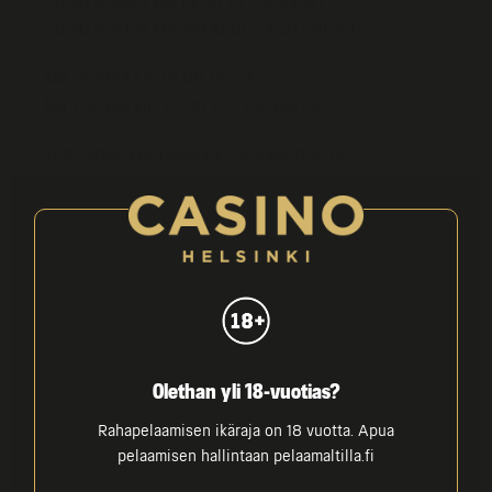
Su 30.6.2024 klo 19:00 C1 – D3/E3/F3
Su 30.6.2024 klo 22:00 B1 – A3/D3/E3/F3
Ma 1.7.2024 klo 19:00 D2 – E2
Ma 1.7.2024 klo 22:00 F1 – A3/B3/C3
Ti 2.7.2024 klo 19:00 E1 – A3/B3/C3/D3
Ti 2.7.2024 klo 22:00 D1 – F2
Pe 5.7.2024 klo 19:00 Puolivälierä 1
Pe 5.7.2024 klo 22:00 Puolivälierä 2
La 6.7.2024 klo 19:00 Puolivälierä 3
La 6.7.2024 klo 22:00 Puolivälierä 4
Ti 9.7.2024 klo 22:00 Välierä
Olethan yli 18-vuotias?
Rahapelaamisen ikäraja on 18 vuotta. Apua
Ke 10.7.2024 klo 22:00 Välierä
pelaamisen hallintaan pelaamaltilla.fi
Su 14.7.2024 klo 22:00 Finaali