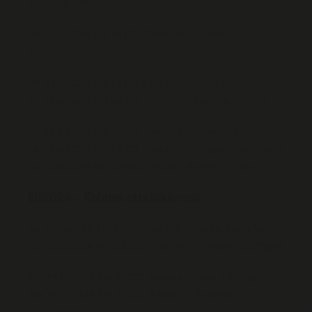
Gelsenkirchen
Pe 21.6.2024 klo 16:00, Slovakia – Ukraina,
Düsseldorf
Pe 21.6.2024 klo 19:00, Puola – Itävalta, Berliini
Pe 21.6.2024 klo 22:00, Hollanti – Ranska, Leipzig
La 22.6.2024 klo 16:00, Georgia – Tshekki, Hampuri
La 22.6.2024 klo 19:00, Turkki – Portugali, Dortmund
La 22.6.2024 klo 22:00, Belgia – Romania, Köln
EURO24 – Kolmas ottelukierros
Su 23.6.2024 klo 22:00, Sveitsi – Saksa, Frankfurt
Su 23.6.2024 klo 22:00, Skotlanti – Unkari, Stuttgart
Ma 24.6.2024 klo 22:00, Kroatia – Italia, Leipzig
Ma 24.6.2024 klo 22:00, Albania – Espanja,
Düsseldorf