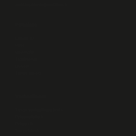
asiakaspalvelu@veikkaus.fi
Pelaajalle
Casino ID
Pelit
Ravintolat
Tapahtumat
Uutiset
Tietoa meistä
Vastuullisuus
Tietoa vastuullisuudesta
Pelaamaltilla.fi
Peluuri.fi
Tee pelitesti