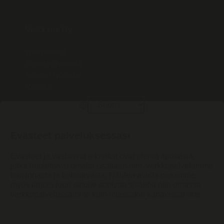
Veikkaus Oy
Yhteystiedot
Tietoa yrityksestä
Avoimet työpaikat
Medialle
Evästeet palveluksessasi
Evästeet ja vastaavat tekniikat ovat pieniä apulaisia,
jotka huolehtivat omalta osaltaan mm. verkkopalvelumme
toiminnasta ja tietoturvasta. Näiden avulla osaamme
myös tarjota juuri sinulle sopivaa sisältöä niin omassa
verkkopalvelussamme kuin muissakin kanavissamme.
Eettinen ilmoituskanava
Tietosuojaseloste
Saavutettavuus