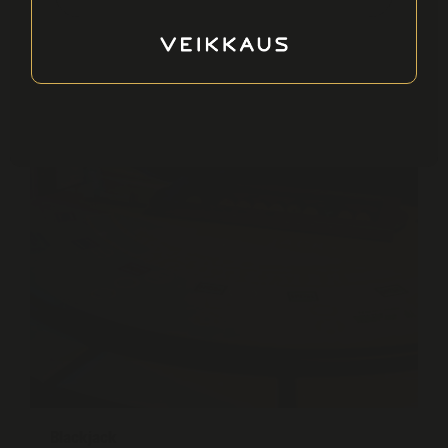
Dynamic Poker Pro
Tutustu
Blackjack