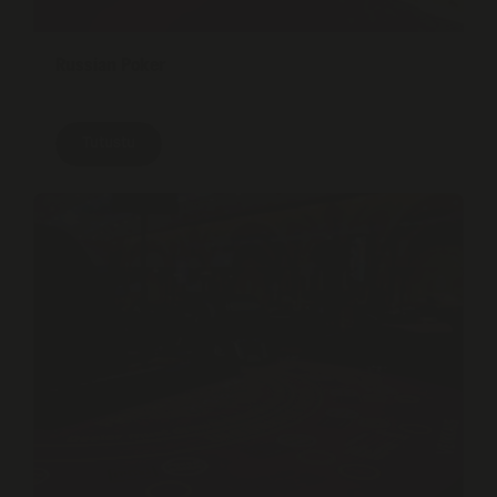
Russian Poker
Tutustu