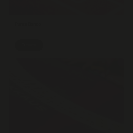
Punto Banco
Tutustu