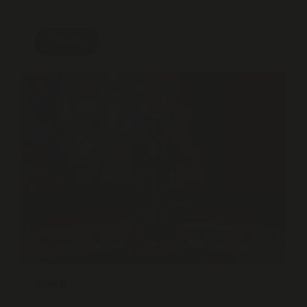
Tutustu
Ruletti