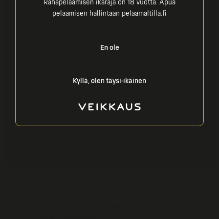
masuuliyadda ciyaarta. Sidoo kale waxaanu kaa
Rahapelaamisen ikäraja on 18 vuotta. Apua
pelaamisen hallintaan pelaamaltilla.fi
taageereynaa, markaad dooneysid inaad ciyaartaada
xadeysid. Taas aywgeed ayuu ciyaarahayagu u
ciyaarayaa isagoo la aqoonsadey, waana qeyb
En ole
lagama maarmaan u ah waayo aragnimada kasinoda.
Waayo aragnimada ayaad ku heleysaa
kaadhka-
Casino ID
ga, kaas oo ah furaha adduunka
Kyllä, olen täysi-ikäinen
ciyaaraha. Hadafkeenu waa, in dhammaan
macaamiisheenu naftooda u dejistaan xad
ciyaareed oo ku habboon. Shaqaalaheena ayaa
kaaga jawaabaya dhammaan su’aalaha khuseeya
ciyaaraha kuguna hagaya si masuulnimo kleh u
ciyaaridda.
Waxaad adeegsaneysaa qalabkan soo socda si aad
u maareysid ciyaartaada:
Ciyaaraha miisaska maalin- iyo/ama bil kasta
xadka gadashada