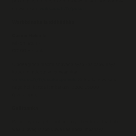
pokeriga iyo oleleyntoodaba waxaa lagu soo koobay
cinwaankan
veikkaus.fi/fi/pokeri
.
Warbixinaha la xidhiidhka
Casino Helsinki
Mikonkatu 19
00100 Helsinki
U adeegidda macmiishayada ayaa kaa caawinaya
kuuguna adeegaya cinwaankan
veikkaus.fi/fi/asiakaspalvelu
Sidoo kale waxaad
naga heli kartaa lambarkan 0200 55000
(pvm/mpm).
Gelitaanka
Kasinooyinka gelitaankooda iyo keydinta dharkuba
waa u lavag la’aab kuwa kasinoda imaanaya.