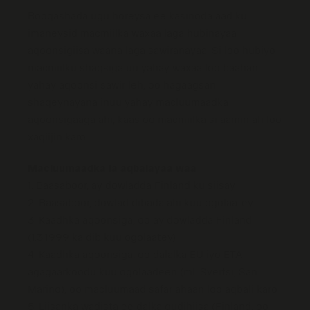
Booqashada ugu horeysa ee kasinoda aad ku
imaneysid macmiilka waxaa laga hubinayaa
aqoonsigiisa waana laga sawiranayaa. Si loo hubiyo
macmiilku shaqsiga uu yahay waxaa loo baahan
yahay aqoonsi sawir leh, oo hagaagsan
shaqeynayana inuu yahay macluumaadka
aqoonsigaaga ahi, kaas oo macmiilka si aamin ah loo
xaqiijin karo.
Macluumaadka la aqbalayaa waa
1. Baasaboor, ay dowladda Finland ku siisay
2. Baasaboor, dowlad dibada ahi kuu ogolaatey
3. Kaadhka aqoonsiga, oo ay dowladda Finland
(1.3.1999 ka dib kuu ogolaatey)
4. Kaadhka aqoonsiga, oo dalalka EU iyo ETA-
agagaarkoodu kuu ogolaadeen (ml. Sveitsi, San
Marino), oo macluumaad safar ahaan loo aqbali karo
5. Liisanka wadista ee dalka gudihiisa (Finland, oo