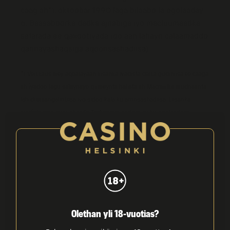
caag ah*), oktoobar 1990 laga bilaabo la ogolaaday
6. Baasaboorka dadka ajnabiga iyo macluumaadka
safarada ee qaxootiyada (oo aan lahayn calaamaddo
qarinayashaqsiga aqoonsashadiisa)
*) Veikkaus wey aqbalayaan liisanka wadista dalka gudihiisa ee caaga
ah iyadoo lagu salaynayo qiimeynta halista ah Macmiilka mudnaanta
leh diiwaangelintiisa iyo sidoo kale ku arrinsashadiisa. Liisanka
wadista waa inuu ahaado Traficomin cadeyn ay ku ogolaadeen
xuquuqda waditaanka / wadenimada, mana ahan mid lagu aqbali
karo bangi ku aqoonsashada (aqoonsiga shabakada bangiga).
Casino ID – Furaha masuuliyadda adduunka
ciyaaraha
Veikkaus
kasino waxaa lagu ciyaaraa inaad ku
gashid aqoonsanaanshaha iyo dhinaca
Know Your
Olethan yli 18-vuotias?
Game
-macmiiladeena ayaa kaa kaalmeynaya