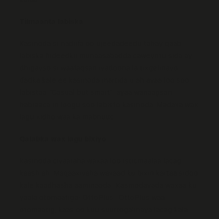
Tilmaanta labiska
Kasinoda si nadiifa oo ujeedadeedu tahay qaab
labiska fiideedkii munaasabadda caweyntu sida ay
dhigayso si waafaqsan iyadoona la tixgelinayo
dadka kale ee kasinoda martida u ah ayaa loo soo
labistaa. ”Casual but smart” ayaa wanaagsan
habraaca in loogu soo labisto kasinoda. Madaxa wax
lagu xidho waa ka mabnuuc.
Qalabka wax lagu bixiyo
Kasinoda ciyaaraha waxaa loo isticmaalaa lacag
kaash ah. Maqaaxiyaha waxaad ku bixin kartaa sidoo
kale kaadhasha aaminaada.. Kasinodayada waxaa ku
yaala otomaatiga- OttoPlus. OttoPlus waa
otomaatig, kaas oo kuu suurtogalinaya lacag kala