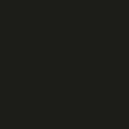
Poker iyo Free Bet Blackjack.
Ciyaaraha mishiinada
Waxaad naga heleysaa isla ciyaaraha mishiinada
sida kuwa adduunka ugu badan ee isla kasinooyinka
oo ay ku jiraan kuwii ugu dambeeyey ee ugu
casrisanaa. Kuwa aan fidineyno si joogto ah ayaa loo
cusbooneysiiyaa.
Pokeri
Kuwa kaliya ee qolalka pokeriga sharciyeysan anaga
ayaad naga heleysaa. Helsinki qolkeeda pokeri
wuxuu ku yaalaa dabaqa hoose meelaha ciyaaraha
miisaska lagu ciyaaro agtooda. Kasinadayada waxaa
maalin walba diyaar ku ah pokeriga kaashka ah.
Veikkauska dhammaan munaasabadahoosa