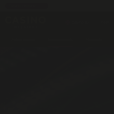
Valitse kasino
Casino Helsinki
Casino ID
Pelit
Pelien etusivu
Automaattipelit
Pöytäpelit