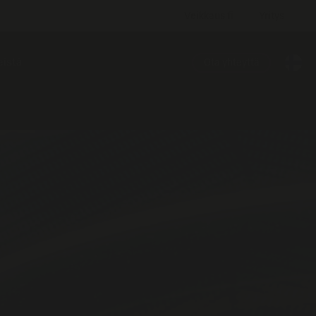
Veikkaus.fi
Yritys
eistä
Ota yhteyttä