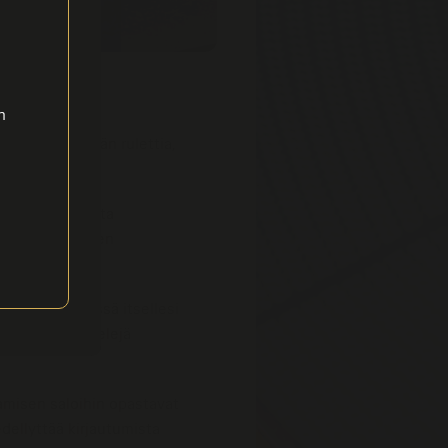
n
- tai live-pöydän rulettia,
ä ja yläkerrasta
ma elektronisten
automaattipeleissä itsellesi
a mielellään pelejä
aamisen saloihin opastavat
edellyttää kirjautumista