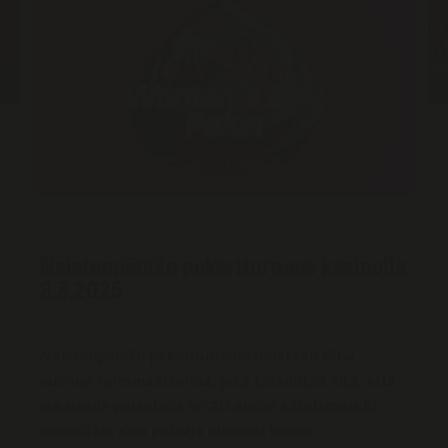
Naistenpäivän pokeriturnaus kasinolla
8.3.2025
Naistenpäivän pokeriturnaus pelataan tänä
vuonna terminaattorina, joka tarkoittaa sitä, että
jokaisella pelaajalla on 20 euron käteismerkki
edessään. Kun pelaaja eliminoi toisen