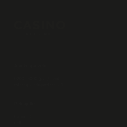
Asiakaspalvelu
0200 55000 (pvm/mpm)
asiakaspalvelu@veikkaus.fi
Pelaajalle
Casino ID
Pelit