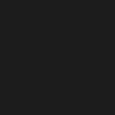
Tapahtumat
Jalkapallon MM-kisojen draamankaari huipentuu
Sports Barin kisakatsomossa
Tutustu