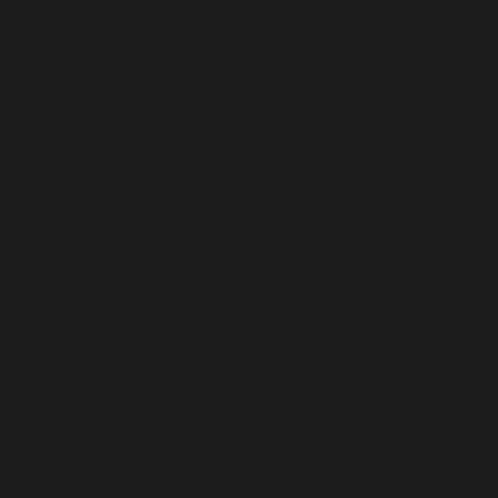
turnauksesta, saa hän pitää eliminoidun pelaajan
20 euron käteismerkin itsellään. Turnausmuoto
on Texas No Limit re-entry.
Turnausmaksu on kokonaisuudessaan 70 euroa.
Turnauksen yleiseen palkintopottiin kohdistetaan
35 euroa ja edellämainittu 20 euroa on
bountyvoitto. Turnauksen ensimmäisellä tauolla on
tarjolla brunssi 15 euron hintaan. Naistenpäivän
turnaus on naisille suunnattu pokeritapahtuma.
Lipunmyynti alkaa 12.2. kasinon kassoilla. Osa
lipuista on varattavissa Veikkauksen
asiakaspalvelusta (02000 55000). Lippujen
varaaminen aloitetaan kun kasino aukeaa 12.2.
Varatut liput tulee lunastaa kasinon kassalta
viimeistään 15 minuuttia ennen turnauksen alkua.
Vapautuneita lippuja voi tiedustella Casino
Helsingin kassalta turnauspäivänä.