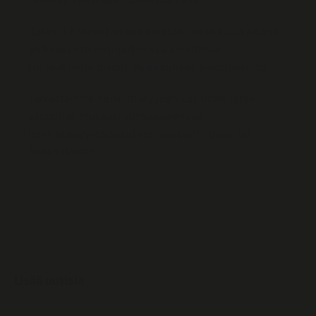
Satelliitit tapahtumaan pelataan helmikuun aikana
Veikkauksen nettipokerissa. Lisätietoa
turnauksesta löydät
Veikkauksen pokerisivuilta
.
Tarkastamme henkilöllisyyden kasinolla, joten
varaathan mukaasi voimassaolevan
henkilöllisyystodistuksen (ajokortti, passi tai
henkilökortti).
Lisää uutisia