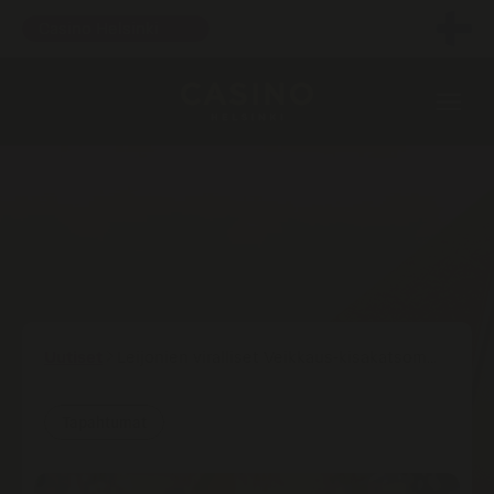
Valitse kasino
Casino Helsinki
Uutiset
Leijonien viralliset Veikkaus-kisakatsom...
Tapahtumat