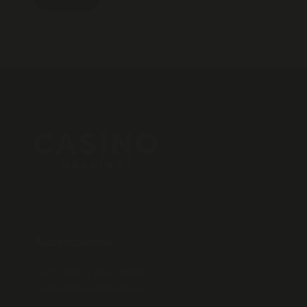
Asiakaspalvelu
0200 55000 (pvm/mpm)
asiakaspalvelu@veikkaus.fi