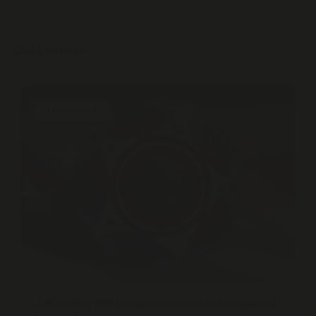
Lisää uutisia
Tapahtumat
Jalkapallon MM-kisojen draamankaari huipentuu