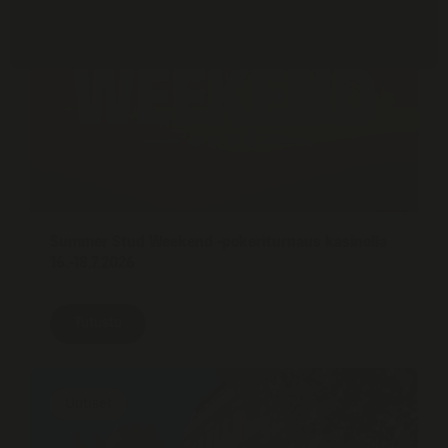
Summer Stud Weekend -pokeriturnaus kasinolla
16.-18.7.2026
Tutustu
Uutiset